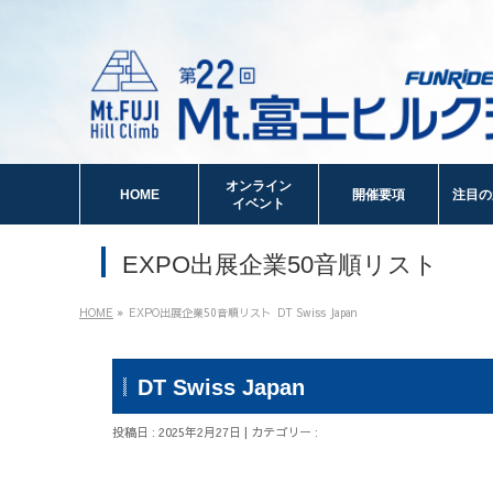
オンライン
HOME
開催要項
注目の
イベント
EXPO出展企業50音順リスト
HOME
»
EXPO出展企業50音順リスト
DT Swiss Japan
DT Swiss Japan
投稿日 : 2025年2月27日 | カテゴリー :