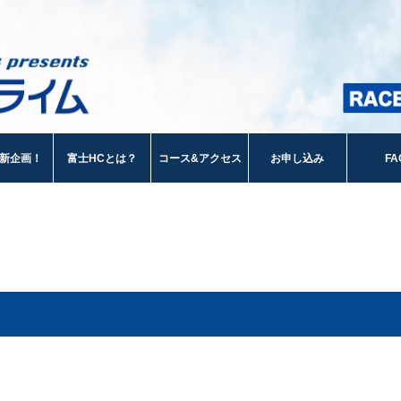
新企画！
富士HCとは？
コース&アクセス
お申し込み
FA