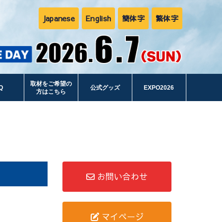
Japanese
English
簡体字
繁体字
取材をご希望の
Q
公式グッズ
EXPO2026
方はこちら
お問い合わせ
マイページ