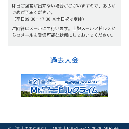
即日ご回答が出来ない場合がございますので、あらか
じめご了承ください。
（平日09:30～17:30 ※土日祝は定休）
ご回答はメールにて行います。上記メールアドレスか
らのメールを受信可能な状態にしておいてください。
過去大会
©
「富士の国やまなし」Mt.富士ヒルクライム 2026
, All Rights