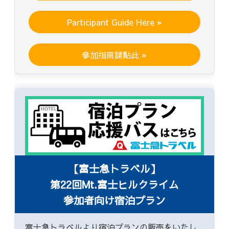
Participant Guide Here »
參加指南請點此 »
【富士急トラベル】
第22回Mt.富士ヒルクライム
参加者向け宿泊プラン
富士急トラベルより宿泊プランの販売をいたし