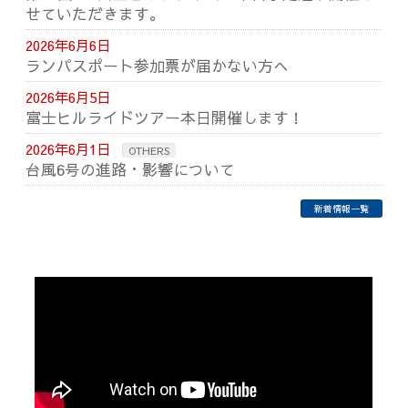
せていただきます。
2026年6月6日
ランパスポート参加票が届かない方へ
2026年6月5日
富士ヒルライドツアー本日開催します！
2026年6月1日
OTHERS
台風6号の進路・影響について
新着情報一覧