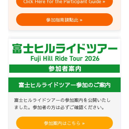
Click Here for the Participant Guide »
參加指南請點此 »
富士ヒルライドツアー参加のご案内
富士ヒルライドツアーの参加案内を公開いたし
ました。参加者の方は必ずご確認ください。
参加案内はこちら »