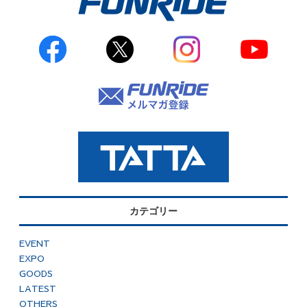
カテゴリー
EVENT
EXPO
GOODS
LATEST
OTHERS