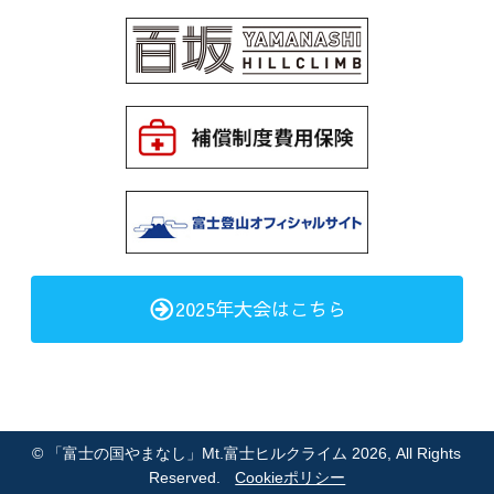
2025年大会はこちら
©
「富士の国やまなし」Mt.富士ヒルクライム 2026
, All Rights
Reserved.
Cookieポリシー