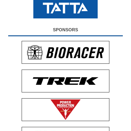
公式グッズ
EXPO2026
SPONSORS
ENGLISH
簡体字
繁体字